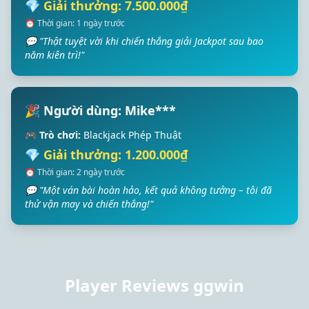
💎 Giải thưởng: 7.500.000₫
⏰ Thời gian: 1 ngày trước
💬 "Thật tuyệt vời khi chiến thắng giải Jackpot sau bao
năm kiên trì!"
🎉 Người dùng: Mike***
🎮 Trò chơi:
Blackjack Phép Thuật
💎 Giải thưởng: 1.200.000₫
⏰ Thời gian: 2 ngày trước
💬 "Một ván bài hoàn hảo, kết quả không tưởng – tôi đã
thử vận may và chiến thắng!"
Player Reviews ggwin