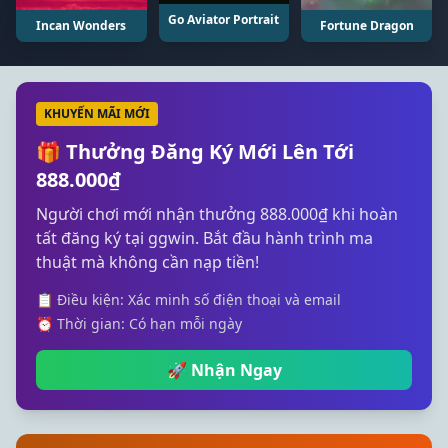
Go Aviator Portrait
Incan Wonders
Fortune Dragon
KHUYẾN MÃI MỚI
🎁 Thưởng Đăng Ký Mới Lên Tới
888.000₫
Người chơi mới nhận thưởng 888.000₫ khi hoàn
tất đăng ký tại ggwin. Bắt đầu hành trình ma
thuật mà không cần nạp tiền!
📋 Điều kiện: Xác minh số điện thoại và email
⏰ Thời gian: Có hạn mỗi ngày
🚀 Nhận Ngay