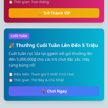
⏰ Thời gian: Trọn tháng
🔓 Trở Thành VIP
CUỐI TUẦN
🎉 Thưởng Cuối Tuần Lên Đến 5 Triệu
Cuối tuần rực lửa tại ggwin với gói thưởng lên
đến 5.000.000₫ cho các trò chơi đặc sắc. Hãy
cùng bùng nổ!
📋 Điều kiện: Tham gia ít nhất 3 trò chơi
⏰ Thời gian: Thứ Bảy & Chủ Nhật
🕹️ Chơi Ngay