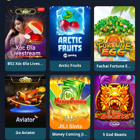
HOT
B52 Xóc Đĩa Livestream
Arctic Fruits
Fachai Fortune Egg
Go Aviator
Money Coming Jili Slots
5 God Beasts