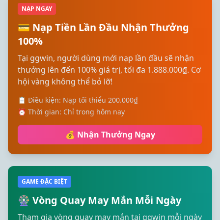
NẠP NGAY
💳 Nạp Tiền Lần Đầu Nhận Thưởng
100%
Tại ggwin, người dùng mới nạp lần đầu sẽ nhận
thưởng lên đến 100% giá trị, tối đa 1.888.000₫. Cơ
hội vàng không thể bỏ lỡ!
📋 Điều kiện: Nạp tối thiểu 200.000₫
⏰ Thời gian: Chỉ trong hôm nay
💰 Nhận Thưởng Ngay
GAME ĐẶC BIỆT
🎡 Vòng Quay May Mắn Mỗi Ngày
Tham gia vòng quay may mắn tại ggwin mỗi ngày