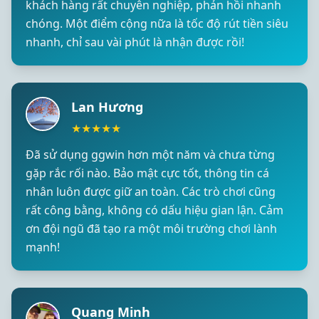
khách hàng rất chuyên nghiệp, phản hồi nhanh
chóng. Một điểm cộng nữa là tốc độ rút tiền siêu
nhanh, chỉ sau vài phút là nhận được rồi!
Lan Hương
★★★★★
Đã sử dụng ggwin hơn một năm và chưa từng
gặp rắc rối nào. Bảo mật cực tốt, thông tin cá
nhân luôn được giữ an toàn. Các trò chơi cũng
rất công bằng, không có dấu hiệu gian lận. Cảm
ơn đội ngũ đã tạo ra một môi trường chơi lành
mạnh!
Quang Minh