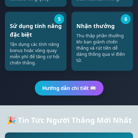
5
6
Sử dụng tính năng
Nhận thưởng
đặc biệt
Thu thập phần thưởng
khi bạn giành chiến
Tận dụng các tính năng
thắng và rút tiền dễ
bonus hoặc vòng quay
dàng thông qua ví điện
miễn phí để tăng cơ hội
tử.
chiến thắng.
Hướng dẫn chi tiết 📖
🎉 Tin Tức Người Thắng Mới Nhất