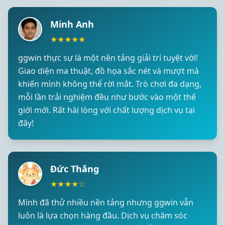
Minh Anh
★★★★★
ggwin thực sự là một nền tảng giải trí tuyệt vời!
Giao diện ma thuật, đồ họa sắc nét và mượt mà
khiến mình không thể rời mắt. Trò chơi đa dạng,
mỗi lần trải nghiệm đều như bước vào một thế
giới mới. Rất hài lòng với chất lượng dịch vụ tại
đây!
Đức Thắng
★★★★☆
Mình đã thử nhiều nền tảng nhưng ggwin vẫn
luôn là lựa chọn hàng đầu. Dịch vụ chăm sóc