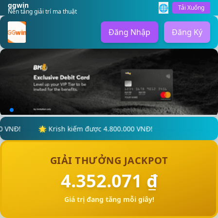
ggwin
🌐
Tải Xuống
Nền tảng giải trí ma thuật
Đăng Nhập
Đăng Ký
GIẢI THƯỞNG JACKPOT
4.378.343 ₫
Giá trị đang tăng mỗi giây!