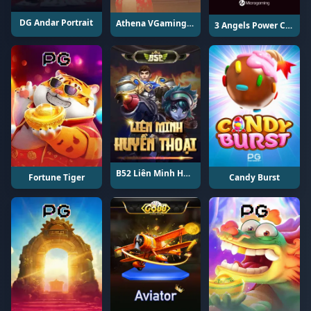
DG Andar Portrait
Athena VGaming Portrait
3 Angels Power Combo
B52 Liên Minh Huyền Thoại Portrait
Fortune Tiger
Candy Burst