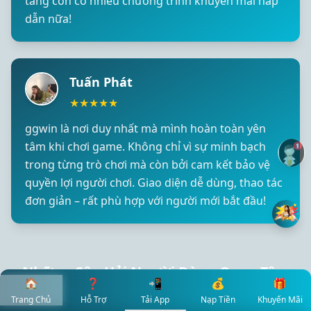
tảng còn có nhiều chương trình khuyến mãi hấp
dẫn nữa!
Tuấn Phát
★★★★★
ggwin là nơi duy nhất mà mình hoàn toàn yên
tâm khi chơi game. Không chỉ vì sự minh bạch
trong từng trò chơi mà còn bởi cam kết bảo vệ
quyền lợi người chơi. Giao diện dễ dùng, thao tác
đơn giản – rất phù hợp với người mới bắt đầu!
Những Câu Hỏi Người Dùng Quan Tâm
🏠
❓
📲
💰
🎁
Trang Chủ
Hỗ Trợ
Tải App
Nạp Tiền
Khuyến Mãi
👤