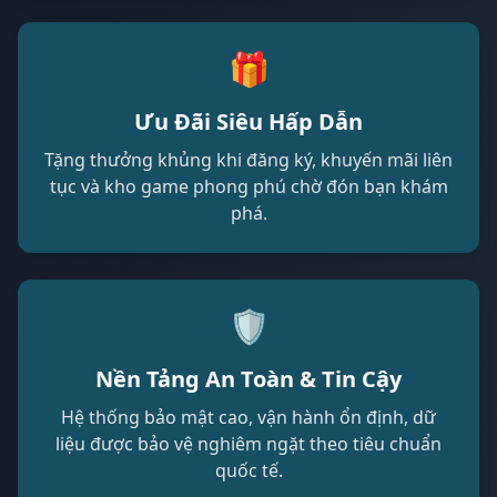
🎁
Ưu Đãi Siêu Hấp Dẫn
Tặng thưởng khủng khi đăng ký, khuyến mãi liên
tục và kho game phong phú chờ đón bạn khám
phá.
🛡️
Nền Tảng An Toàn & Tin Cậy
Hệ thống bảo mật cao, vận hành ổn định, dữ
liệu được bảo vệ nghiêm ngặt theo tiêu chuẩn
quốc tế.