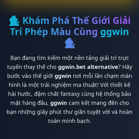
🧙‍♂️ Khám Phá Thế Giới Giải
Trí Phép Màu Cùng
ggwin
🧙‍♀️
Bạn đang tìm kiếm một nền tảng giải trí trực
tuyến thay thế cho
ggwin.bet alternative
? Hãy
bước vào thế giới
ggwin
nơi mỗi lần chạm màn
hình là một trải nghiệm ma thuật! Với thiết kế
hài hước, đậm chất fantasy cùng hệ thống bảo
mật hàng đầu,
ggwin
cam kết mang đến cho
bạn những giây phút thư giãn tuyệt vời và hoàn
toàn minh bạch.